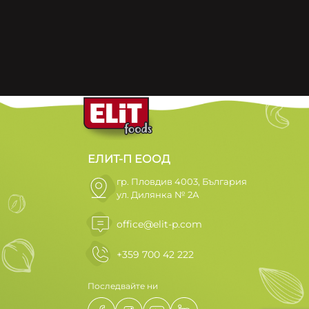
ЕЛИТ-П ЕООД
гр. Пловдив 4003, България
ул. Дилянка № 2А
office@elit-p.com
+359 700 42 222
Последвайте ни