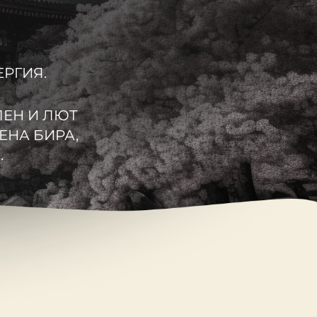
РГИЯ.
ЛЕН И ЛЮТ
ЕНА БИРА,
.