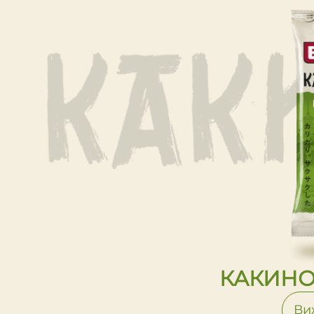
КАКИНО
Ви