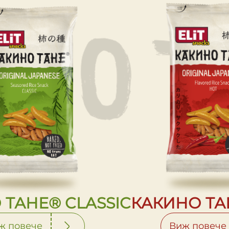
 ТАНЕ® CLASSIC
КАКИНО ТА
ж повече
Виж повече