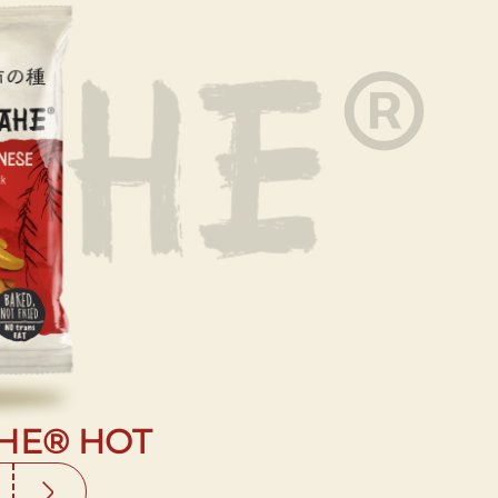
НЕ® HOT