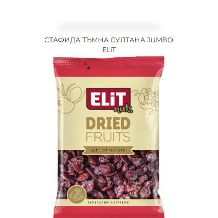
СТАФИДА ТЪМНА СУЛТАНА JUMBO
ELiT