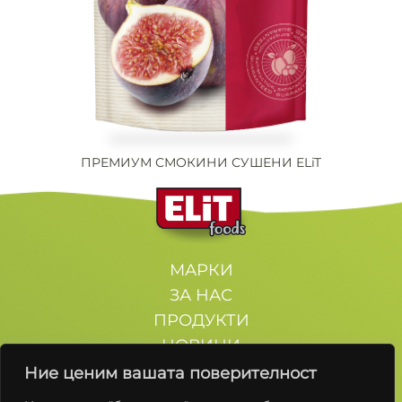
ПРЕМИУМ СМОКИНИ СУШЕНИ ELiT
МАРКИ
ЗА НАС
ПРОДУКТИ
НОВИНИ
КОНТАКТИ
Ние ценим вашата поверителност