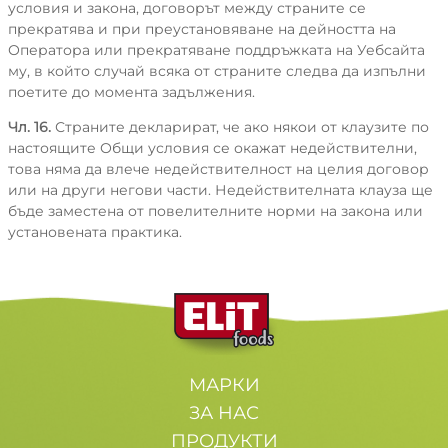
условия и закона, договорът между страните се
прекратява и при преустановяване на дейността на
Оператора или прекратяване поддръжката на Уебсайта
му, в който случай всяка от страните следва да изпълни
поетите до момента задължения.
Чл. 16.
Страните декларират, че ако някои от клаузите по
настоящите Общи условия се окажат недействителни,
това няма да влече недействителност на целия договор
или на други негови части. Недействителната клауза ще
бъде заместена от повелителните норми на закона или
установената практика.
МАРКИ
ЗА НАС
ПРОДУКТИ