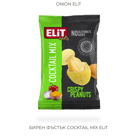
ONION ELiT
БИРЕН ФЪСТЪК COCKTAIL MIX ELiT