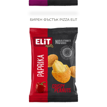
БИРЕН ФЪСТЪК PIZZA ELiT