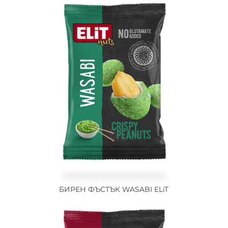
БИРЕН ФЪСТЪК WASABI ELiT