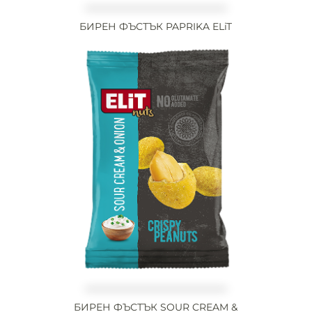
БИРЕН ФЪСТЪК PAPRIKA ELiT
БИРЕН ФЪСТЪК SOUR CREAM &