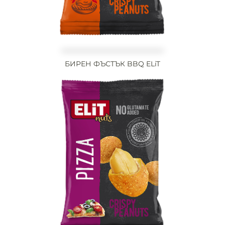
БИРЕН ФЪСТЪК BBQ ELiT