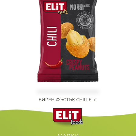
БИРЕН ФЪСТЪК CHILI ELiT
МАРКИ