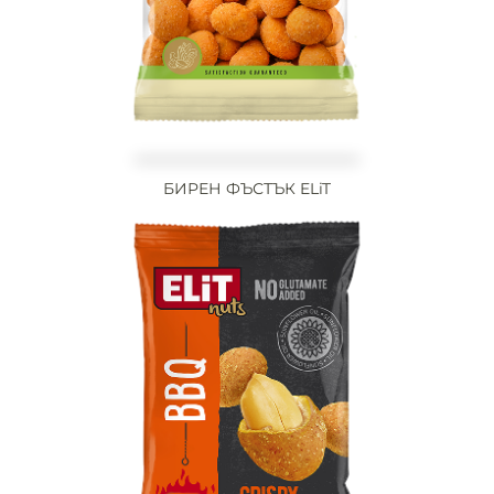
БИРЕН ФЪСТЪК ELiT