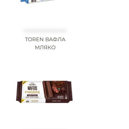
TOREN ВАФЛА
МЛЯКО