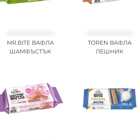
MR.BITE ВАФЛА
TOREN ВАФЛА
ШАМФЪСТЪК
ЛЕШНИК