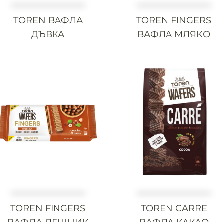
TOREN ВАФЛА
TOREN FINGERS
ДЪВКА
ВАФЛА МЛЯКО
TOREN FINGERS
TOREN CARRE
ВАФЛА ЛЕШНИК
ВАФЛА КАКАО