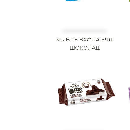
MR.BITE ВАФЛА БЯЛ
ШОКОЛАД