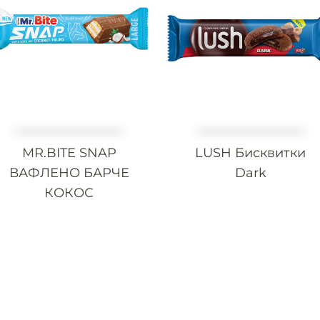
MR.BITE SNAP
LUSH Бисквитки
ВАФЛЕНО БАРЧЕ
Dark
КОКОС