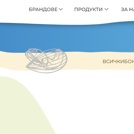
ВСИЧКИ
БО