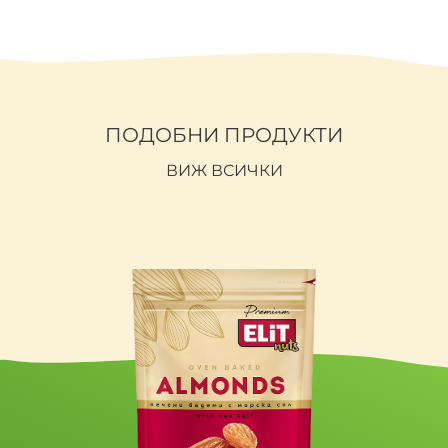
Енергийна стойност
2898 kJ / 691 kCal
Мазнини
55,47g
от които наситени
15,66g
мастни киселини
ПОДОБНИ ПРОДУКТИ
Въглехидрати
17,95g
ВИЖ ВСИЧКИ
от които захари
7,67g
Полиоли
---
Белтъци
33,15g
Влакнини
---
Сол
2,00g